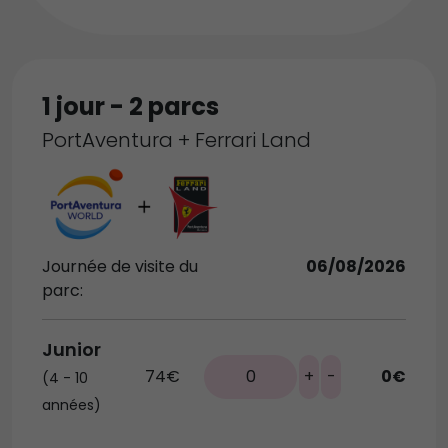
1 jour - 2 parcs
PortAventura + Ferrari Land
Journée de visite du
06/08/2026
parc:
Junior
74€
0
+
-
0€
(4 - 10
années)