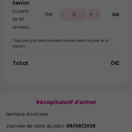
Senior
(a partir
31€
0
+
-
0€
de 60
années)
* Les prix par billet peuvent varier selon le jour et la
saison
Total
0€
Récapitulatif d'achat
Nombre d'entrées
Journée de visite du parc:
06/08/2026