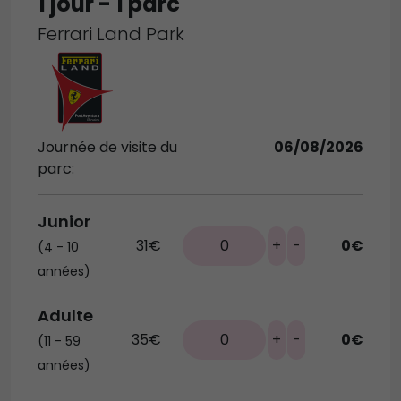
1 jour - 1 parc
Ferrari Land Park
Journée de visite du
06/08/2026
parc:
Junior
31€
0
+
-
0€
(4 - 10
années)
Adulte
35€
0
+
-
0€
(11 - 59
années)