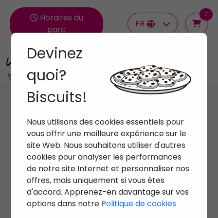
0
Horaires du
FR
parc
Devinez
Groupes
quoi?
Biscuits!
Nous utilisons des cookies essentiels pour
vous offrir une meilleure expérience sur le
site Web. Nous souhaitons utiliser d'autres
cookies pour analyser les performances
de notre site Internet et personnaliser nos
offres, mais uniquement si vous êtes
Parc d'attractions
d'accord. Apprenez-en davantage sur vos
options dans notre
Politique de cookies
Activités