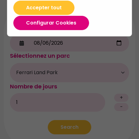
Accepter tout
Configurar Cookies
Choisir une date
Sélectionnez un parc
Nombre de jours
+
-
Search