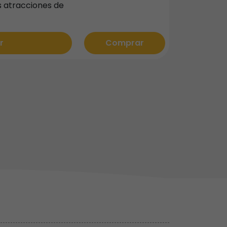
s atracciones de
r
Comprar