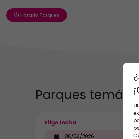
Horario Parques
¿
¡
Parques temátic
Ut
ex
pa
Elige fecha
pe
Ob