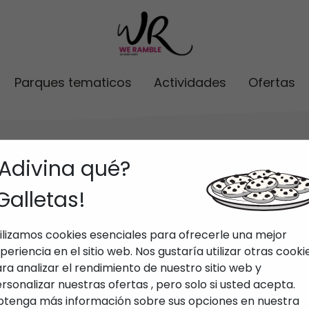
Parques tematicos
Actividades
Ofertas
Adivina qué?
Galletas!
os
ilizamos cookies esenciales para ofrecerle una mejor
periencia en el sitio web. Nos gustaría utilizar otras cooki
ra analizar el rendimiento de nuestro sitio web y
PortAventura Park
rsonalizar nuestras ofertas , pero solo si usted acepta.
tenga más información sobre sus opciones en nuestra