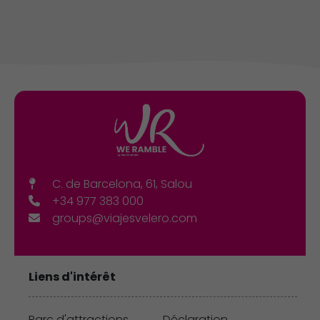
C. de Barcelona, 61, Salou
+34 977 383 000
groups@viajesvelero.com
Liens d'intérêt
Parc d'attractions
Déclaration