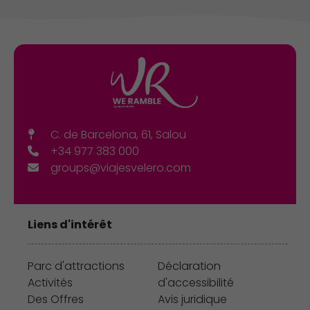
C. de Barcelona, 61, Salou
+34 977 383 000
groups@viajesvelero.com
Liens d'intérêt
Parc d'attractions
Déclaration
Activités
d'accessibilité
Des Offres
Avis juridique