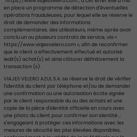
"https://www.viajesvelero.com", à cet effet elle a mis
en place un programme de détection d'éventuelles
opérations frauduleuses, pour lequel elle se réserve le
droit de demander des informations
complémentaires. des utilisateurs, même après avoir
conclu un ou plusieurs contrats de service, via «
https://www.viajesvelero.com », afin de reconfirmer
que le client a effectivement effectué et autorisé
ledit(s) achat(s) et ainsi clôturer définitivement la
transaction (s).
VIAJES VELERO AZUL S.A. se réserve le droit de vérifier
l'identité du client par téléphone et/ou de demander
une confirmation ou une autorisation écrite signée
par le client responsable du ou des achats et une
copie de la pièce d'identité officielle en cours avec
une photo du client pour confirmer son identité. ,
s'engageant à protéger ces informations avec les
mesures de sécurité les plus élevées disponibles,