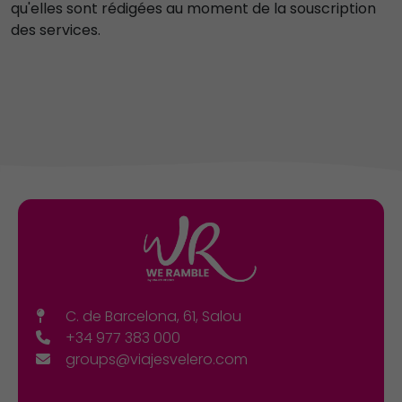
qu'elles sont rédigées au moment de la souscription
des services.
C. de Barcelona, 61, Salou
+34 977 383 000
groups@viajesvelero.com